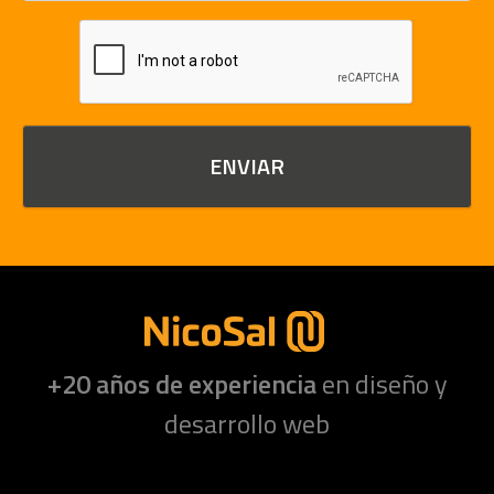
+20 años de experiencia
en diseño y
desarrollo web