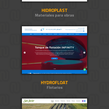
HIDROPLAST
Materiales para obras
HYDROFLOAT
Flotarios