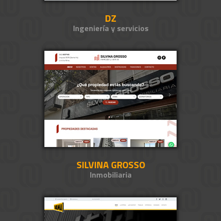
DZ
Ingeniería y servicios
SILVINA GROSSO
Inmobiliaria