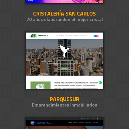
CRISTALERÍA SAN CARLOS
70 años elaborandoe el mejor cristal
PARQUESUR
Emprendimientos inmobiliarios